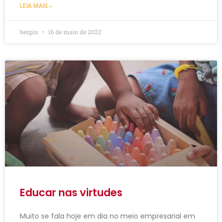
LEIA MAIS »
bezpix
16 de maio de 2022
Educar nas virtudes
Muito se fala hoje em dia no meio empresarial em