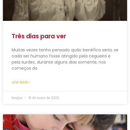
Três dias para ver
Muitas vezes tenho pensado quão benéfico seria, se
cada ser humano fosse atingido pela cegueira e
pela surdez, durante alguns dias somente, nos
começos da
LEIA MAIS »
bezpix
31 de maio de 2022