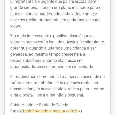
É importante e é urgente que pais e escola, com
grande sintonia, tracem um plano inclinado para os
filhos e alunos, ponderando cada virtude pode e
deve ser melhor trabalhada em cada fase de suas
vidas.
E o mais interessante e positivo nisso é que as
virtudes nunca estão isoladas. Assim, é estimulante
notar que, quando ajudamos uma criança a ser
generosa, ao mesmo tempo cresce nela a
responsabilidade; quando ela cresce em
laboriosidade, cresce também em sinceridade.
E imaginemos como não será a nossa sociedade no
futuro com um trabalho sério e perseverante com
nossas crianças nesse sentido. Vale a pena – como
diria o poeta – se a alma não é pequena.
Fábio Henrique Prado de Toledo
(http://
fabiohptoledo.blogspot.com.br
/)