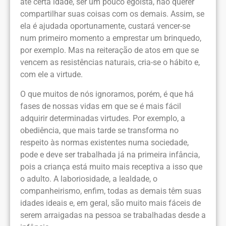
até certa idade, ser um pouco egoísta, não querer
compartilhar suas coisas com os demais. Assim, se
ela é ajudada oportunamente, custará vencer-se
num primeiro momento a emprestar um brinquedo,
por exemplo. Mas na reiteração de atos em que se
vencem as resistências naturais, cria-se o hábito e,
com ele a virtude.
O que muitos de nós ignoramos, porém, é que há
fases de nossas vidas em que se é mais fácil
adquirir determinadas virtudes. Por exemplo, a
obediência, que mais tarde se transforma no
respeito às normas existentes numa sociedade,
pode e deve ser trabalhada já na primeira infância,
pois a criança está muito mais receptiva a isso que
o adulto. A laboriosidade, a lealdade, o
companheirismo, enfim, todas as demais têm suas
idades ideais e, em geral, são muito mais fáceis de
serem arraigadas na pessoa se trabalhadas desde a