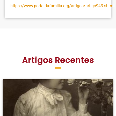
https://www.portaldafamilia.org/artigos/artigo943.shtml
Artigos Recentes