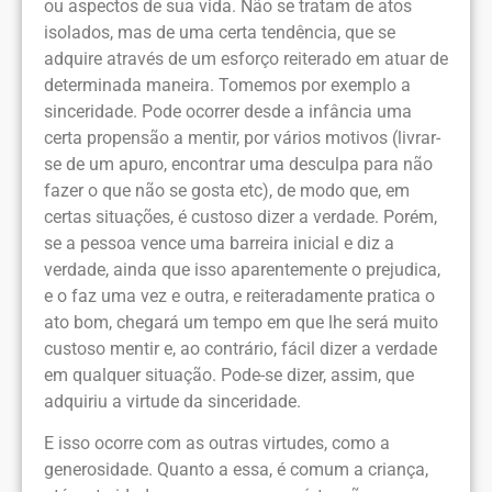
ou aspectos de sua vida. Não se tratam de atos
isolados, mas de uma certa tendência, que se
adquire através de um esforço reiterado em atuar de
determinada maneira. Tomemos por exemplo a
sinceridade. Pode ocorrer desde a infância uma
certa propensão a mentir, por vários motivos (livrar-
se de um apuro, encontrar uma desculpa para não
fazer o que não se gosta etc), de modo que, em
certas situações, é custoso dizer a verdade. Porém,
se a pessoa vence uma barreira inicial e diz a
verdade, ainda que isso aparentemente o prejudica,
e o faz uma vez e outra, e reiteradamente pratica o
ato bom, chegará um tempo em que lhe será muito
custoso mentir e, ao contrário, fácil dizer a verdade
em qualquer situação. Pode-se dizer, assim, que
adquiriu a virtude da sinceridade.
E isso ocorre com as outras virtudes, como a
generosidade. Quanto a essa, é comum a criança,