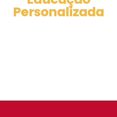
Personalizada
Excelência na formação
humana e acadêmica