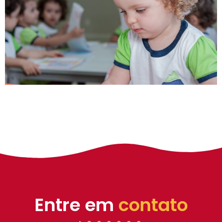
Entre em
contato