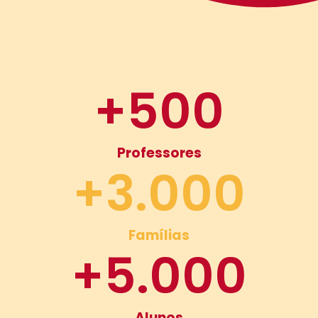
+
500
Professores
+
3.000
Famílias
+
5.000
Alunos