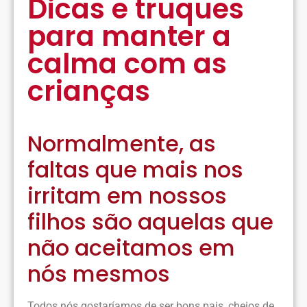
Dicas e truques
para manter a
calma com as
crianças
Normalmente, as
faltas que mais nos
irritam em nossos
filhos são aquelas que
não aceitamos em
nós mesmos
Todos nós gostaríamos de ser bons pais, cheios de