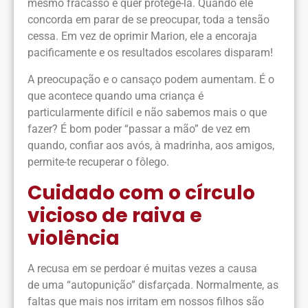
mesmo fracasso e quer protegê-la. Quando ele
concorda em parar de se preocupar, toda a tensão
cessa. Em vez de oprimir Marion, ele a encoraja
pacificamente e os resultados escolares disparam!
A preocupação e o cansaço podem aumentam. É o
que acontece quando uma criança é
particularmente difícil e não sabemos mais o que
fazer? É bom poder “passar a mão” de vez em
quando, confiar aos avós, à madrinha, aos amigos,
permite-te recuperar o fôlego.
Cuidado com o círculo
vicioso de raiva e
violência
A recusa em se perdoar é muitas vezes a causa
de uma “autopunição” disfarçada. Normalmente, as
faltas que mais nos irritam em nossos filhos são