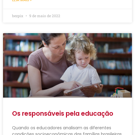
bezpix
9 de maio de 2022
Os responsáveis pela educação
Quando os educadores analisam as diferentes
condições socioeconômicas das famílias brasileiras,