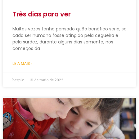
Três dias para ver
Muitas vezes tenho pensado quão benéfico seria, se
cada ser humano fosse atingido pela cegueira e
pela surdez, durante alguns dias somente, nos
começos da
LEIA MAIS »
bezpix
31 de maio de 2022