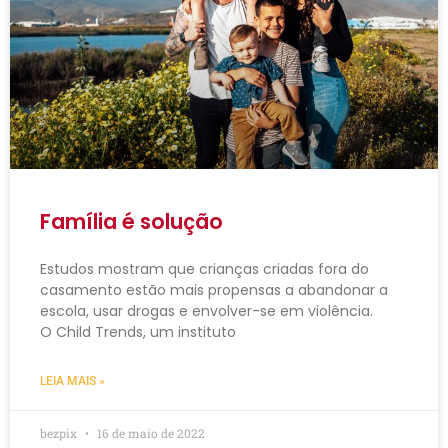
Família é solução
Estudos mostram que crianças criadas fora do
casamento estão mais propensas a abandonar a
escola, usar drogas e envolver-se em violência.
O Child Trends, um instituto
LEIA MAIS »
bezpix
16 de maio de 2022