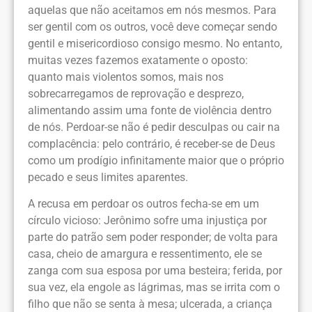
aquelas que não aceitamos em nós mesmos. Para
ser gentil com os outros, você deve começar sendo
gentil e misericordioso consigo mesmo. No entanto,
muitas vezes fazemos exatamente o oposto:
quanto mais violentos somos, mais nos
sobrecarregamos de reprovação e desprezo,
alimentando assim uma fonte de violência dentro
de nós. Perdoar-se não é pedir desculpas ou cair na
complacência: pelo contrário, é receber-se de Deus
como um prodígio infinitamente maior que o próprio
pecado e seus limites aparentes.
A recusa em perdoar os outros fecha-se em um
círculo vicioso: Jerônimo sofre uma injustiça por
parte do patrão sem poder responder; de volta para
casa, cheio de amargura e ressentimento, ele se
zanga com sua esposa por uma besteira; ferida, por
sua vez, ela engole as lágrimas, mas se irrita com o
filho que não se senta à mesa; ulcerada, a criança