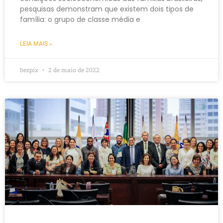
pesquisas demonstram que existem dois tipos de
família: o grupo de classe média e
LEIA MAIS »
bezpix
2 de maio de 2022