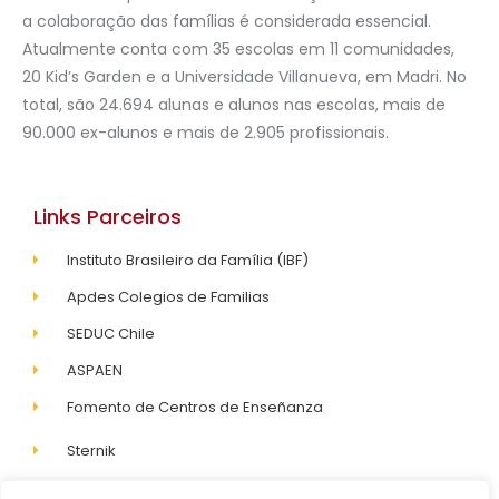
a colaboração das famílias é considerada essencial.
Atualmente conta com 35 escolas em 11 comunidades,
20 Kid’s Garden e a Universidade Villanueva, em Madri. No
total, são 24.694 alunas e alunos nas escolas, mais de
90.000 ex-alunos e mais de 2.905 profissionais.
Links Parceiros
Instituto Brasileiro da Família (IBF)
Apdes Colegios de Familias
SEDUC Chile
ASPAEN
Fomento de Centros de Enseñanza
Sternik
Diferenciada.org