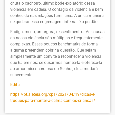
chuta o cachorro, último bode expiatório dessa
violência em cadeia. O contágio da violência é bem
conhecido nas relações familiares. A única maneira
de quebrar essa engrenagem infernal é o perdão.
Fadiga, medo, amargura, ressentimento… As causas
da nossa violência são múltiplas e frequentemente
complexas. Esses poucos benchmarks de forma
alguma pretendem cobrir a questão. Que sejam
simplesmente um convite a reconhecer a violência
que há em nós: se ousarmos nomeá-la e oferecê-la
ao amor misericordioso do Senhor, ele a mudará
suavemente.
Edifa
https://pt.aleteia.org/cp1/2021/04/19/dicas-e-
truques-para-manter-a-calma-com-as-criancas/