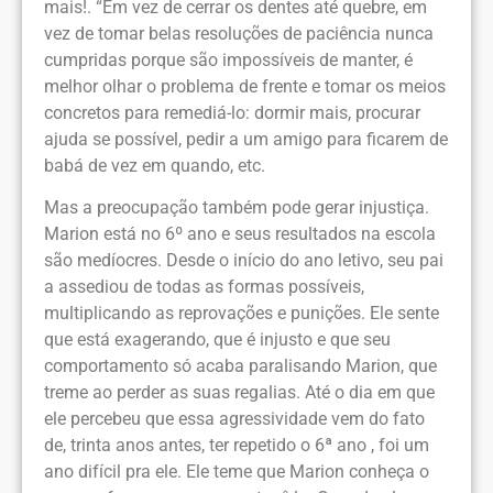
mais!. “Em vez de cerrar os dentes até quebre, em
vez de tomar belas resoluções de paciência nunca
cumpridas porque são impossíveis de manter, é
melhor olhar o problema de frente e tomar os meios
concretos para remediá-lo: dormir mais, procurar
ajuda se possível, pedir a um amigo para ficarem de
babá de vez em quando, etc.
Mas a preocupação também pode gerar injustiça.
Marion está no 6º ano e seus resultados na escola
são medíocres. Desde o início do ano letivo, seu pai
a assediou de todas as formas possíveis,
multiplicando as reprovações e punições. Ele sente
que está exagerando, que é injusto e que seu
comportamento só acaba paralisando Marion, que
treme ao perder as suas regalias. Até o dia em que
ele percebeu que essa agressividade vem do fato
de, trinta anos antes, ter repetido o 6ª ano , foi um
ano difícil pra ele. Ele teme que Marion conheça o