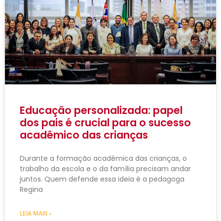
Educação personalizada: papel
dos pais é crucial para o sucesso
acadêmico das crianças
Durante a formação acadêmica das crianças, o
trabalho da escola e o da família precisam andar
juntos. Quem defende essa ideia é a pedagoga
Regina
LEIA MAIS »