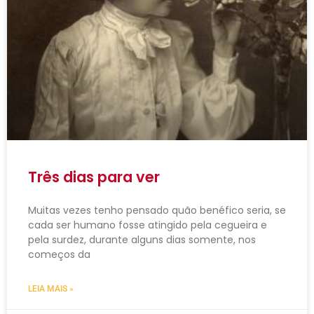
Três dias para ver
Muitas vezes tenho pensado quão benéfico seria, se
cada ser humano fosse atingido pela cegueira e
pela surdez, durante alguns dias somente, nos
começos da
LEIA MAIS »