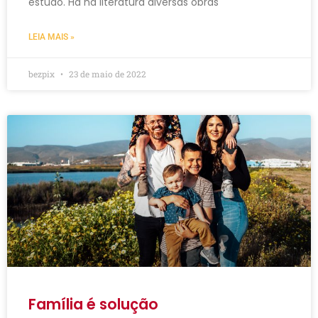
estudo. Há na literatura diversas obras
LEIA MAIS »
bezpix
23 de maio de 2022
Família é solução