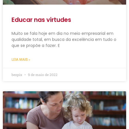
Educar nas virtudes
Muito se fala hoje em dia no meio empresarial em
qualidade total, em busca da excelência em tudo o
que se propõe a fazer. E
LEIA MAIS »
bezpix
9 de maio de 2022