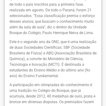
de todo o país inscritos para a primeira fase,
realizada em agosto. De todo o Paraná, foram 21
selecionados. “Essa classificação premia o esforço
desses alunos, que buscam o conhecimento muito
além da sala de aula”, diz o diretor da Unidade
Bosque do Colégio, Paulo Henrique Neiva de Lima.
Este é o segundo ano da ONC, que é uma realização
de duas Sociedades Científicas: SBF (Sociedade
Brasileira de Física) e ABQ (Associação Brasileira de
Química), a convite do Ministério de Ciência,
Tecnologia e Inovação (MCTI). É destinada a
estudantes do Ensino Médio e do último ano (9o
ano) do Ensino Fundamental.
A participação em olimpíadas do conhecimento é
uma tradição no Colégio do Bosque, que já
acumula, desde 2012, 40 medalhas de ouro, prata e
bronze em diversas disputas. Os premiados fazem