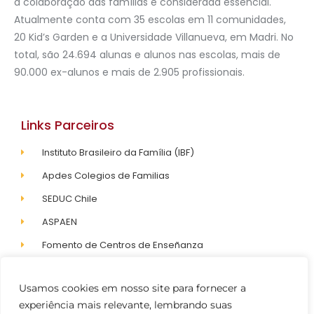
a colaboração das famílias é considerada essencial.
Atualmente conta com 35 escolas em 11 comunidades,
20 Kid’s Garden e a Universidade Villanueva, em Madri. No
total, são 24.694 alunas e alunos nas escolas, mais de
90.000 ex-alunos e mais de 2.905 profissionais.
Links Parceiros
Instituto Brasileiro da Família (IBF)
Apdes Colegios de Familias
SEDUC Chile
ASPAEN
Fomento de Centros de Enseñanza
Sternik
Usamos cookies em nosso site para fornecer a
Diferenciada.org
experiência mais relevante, lembrando suas