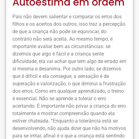
Autoestima em ordem
Pais não devem salientar e comparar os erros dos
filhos e os acertos dos outros, isso traz a percepção
de que a criança não pode se equivocar, do
contrário não será aceita. Ao mesmo tempo, é
importante avaliar bem as circunstâncias: se
dizemos que algo é fácil e a criança sente
dificuldade, ela vai achar que tem algo de errado em
si mesma e desanima. Por outro lado, se dizemos
que é difícil e ela consegue, a sensação é de
superação e valorização, o que diminui a frustração
dos erros. Como em qualquer aprendizado, o treino
é essencial. Não se aprende a tolerar o erro
acertando. É importante não privar a criança do erro
totalmente e mostrar compreensão quando ela
estiver chateada. “Enquanto a tolerância está se
desenvolvendo, não ajuda dizer que não há motivos
para se irritar, afinal é o que a criança está sentindo