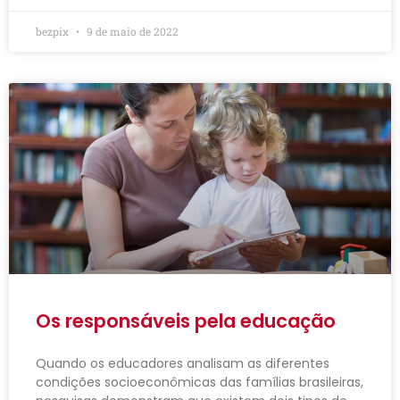
bezpix
9 de maio de 2022
Os responsáveis pela educação
Quando os educadores analisam as diferentes
condições socioeconômicas das famílias brasileiras,