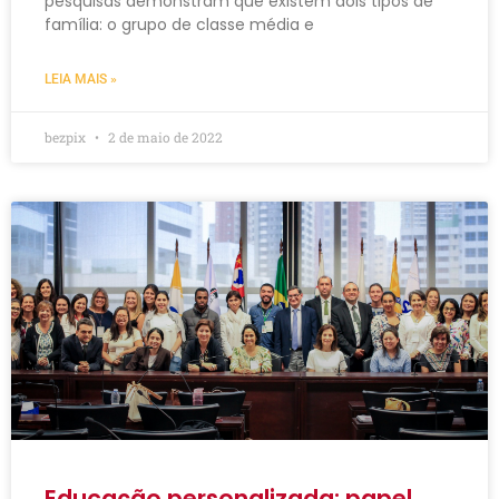
pesquisas demonstram que existem dois tipos de
família: o grupo de classe média e
LEIA MAIS »
bezpix
2 de maio de 2022
Educação personalizada: papel