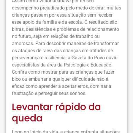
Assim como Victor acabava por ter seu
desempenho prejudicado pelo medo de errar, muitas
crianças passam por essa situação sem receber
esse apoio da família e da escola. O resultado são
birras, desistências e problemas de relacionamento
no futuro, seja em relações de trabalho ou
amorosas. Para descobrir maneiras de transformar
os ataques de raiva das crianças em atitudes de
perseverança e resiliência, a Gazeta do Povo ouviu
especialistas da área da Psicologia e Educação.
Confira como mostrar para as crianças que fazer
bico ou emburrar a qualquer dificuldade não é
eficaz como aprender a aceitar erros, dominar a
frustração e perseguir seus sonhos.
Levantar rápido da
queda
Logo no início da vida, a criança enfrenta situações