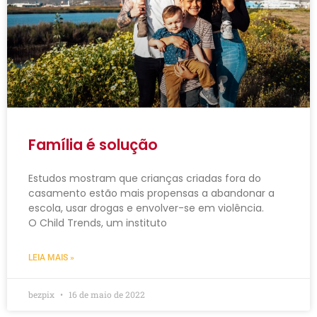
Família é solução
Estudos mostram que crianças criadas fora do
casamento estão mais propensas a abandonar a
escola, usar drogas e envolver-se em violência.
O Child Trends, um instituto
LEIA MAIS »
bezpix
16 de maio de 2022