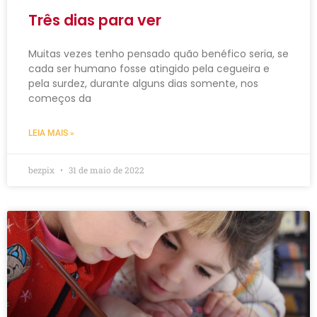
Três dias para ver
Muitas vezes tenho pensado quão benéfico seria, se
cada ser humano fosse atingido pela cegueira e
pela surdez, durante alguns dias somente, nos
começos da
LEIA MAIS »
bezpix
31 de maio de 2022