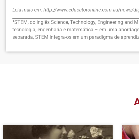
Leia mais em: http://www.educatoronline.com.au/news/digi
¹STEM, do inglês Science, Technology, Engineering and Ma
tecnologia, engenharia e matemática – em uma abordagem i
separada, STEM integra-os em um paradigma de aprendi