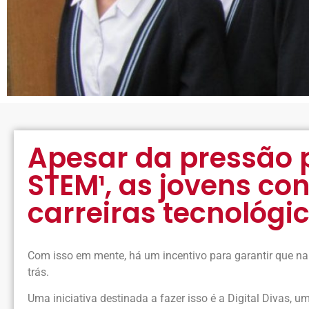
Apesar da pressão 
STEM¹, as jovens c
carreiras tecnológi
Com isso em mente, há um incentivo para garantir que na 
trás.
Uma iniciativa destinada a fazer isso é a Digital Divas, 