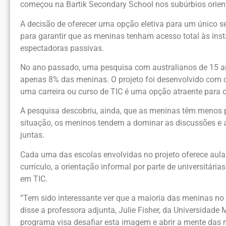
começou na Bartik Secondary School nos subúrbios orien
A decisão de oferecer uma opção eletiva para um único 
para garantir que as meninas tenham acesso total às inst
espectadoras passivas.
No ano passado, uma pesquisa com australianos de 15 
apenas 8% das meninas. O projeto foi desenvolvido com o 
uma carreira ou curso de TIC é uma opção atraente para o
A pesquisa descobriu, ainda, que as meninas têm menos pr
situação, os meninos tendem a dominar as discussões e at
juntas.
Cada uma das escolas envolvidas no projeto oferece aula
currículo, a orientação informal por parte de universitá
em TIC.
“Tem sido interessante ver que a maioria das meninas n
disse a professora adjunta, Julie Fisher, da Universidad
programa visa desafiar esta imagem e abrir a mente das m