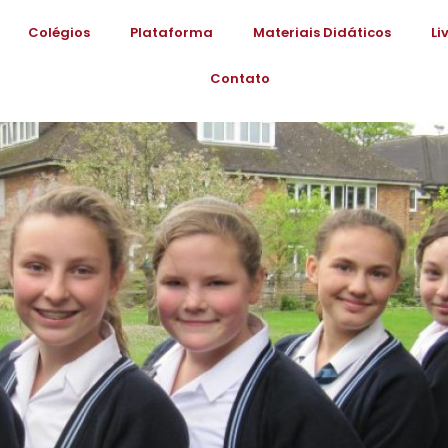
Colégios
Plataforma
Materiais Didáticos
Li
Contato