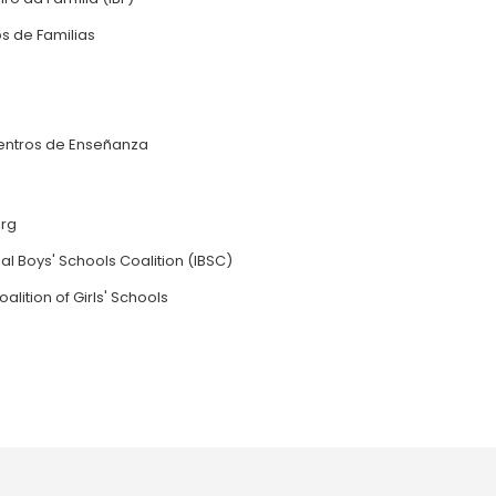
s de Familias
entros de Enseñanza
org
al Boys' Schools Coalition (IBSC)
oalition of Girls' Schools