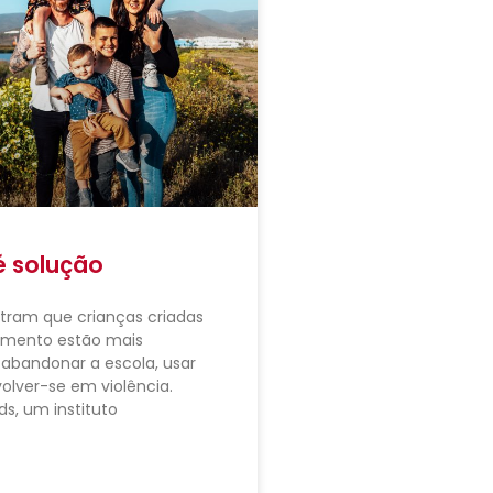
é solução
tram que crianças criadas
amento estão mais
abandonar a escola, usar
olver-se em violência.
ds, um instituto