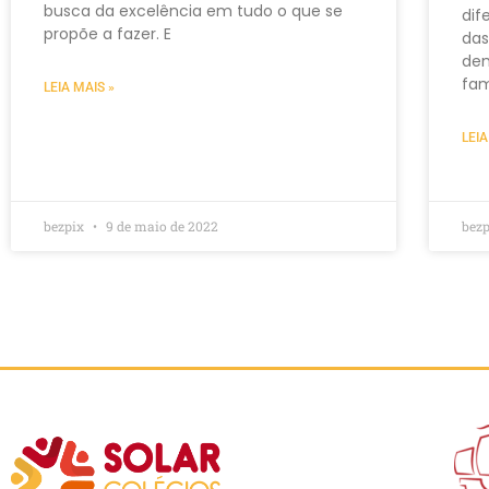
busca da excelência em tudo o que se
dif
propõe a fazer. E
das
dem
fam
LEIA MAIS »
LEIA
bezpix
9 de maio de 2022
bez