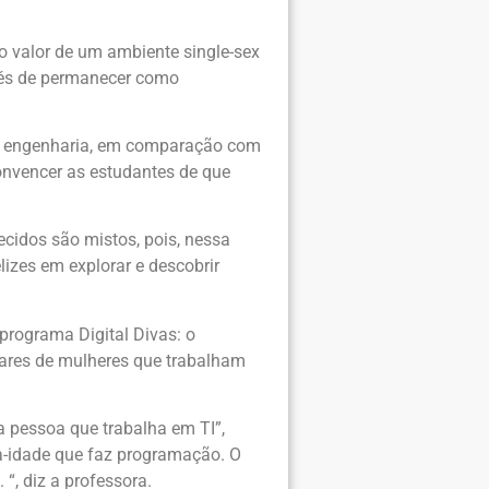
 valor de um ambiente single-sex
nvés de permanecer como
u engenharia, em comparação com
convencer as estudantes de que
ecidos são mistos, pois, nessa
izes em explorar e descobrir
programa Digital Divas: o
ulares de mulheres que trabalham
 pessoa que trabalha em TI”,
ia-idade que faz programação. O
“, diz a professora.