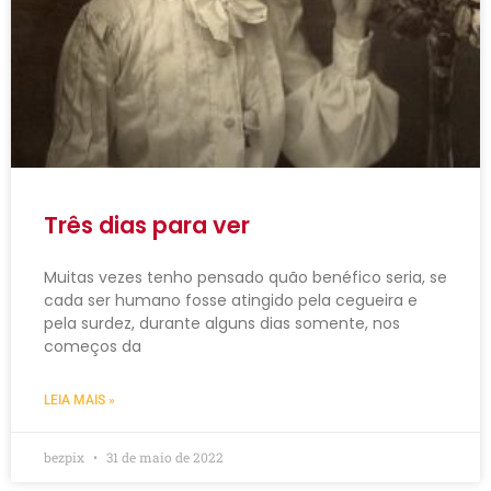
Três dias para ver
Muitas vezes tenho pensado quão benéfico seria, se
cada ser humano fosse atingido pela cegueira e
pela surdez, durante alguns dias somente, nos
começos da
LEIA MAIS »
bezpix
31 de maio de 2022