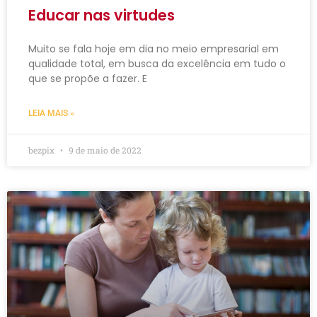
Educar nas virtudes
Muito se fala hoje em dia no meio empresarial em
qualidade total, em busca da excelência em tudo o
que se propõe a fazer. E
LEIA MAIS »
bezpix
9 de maio de 2022