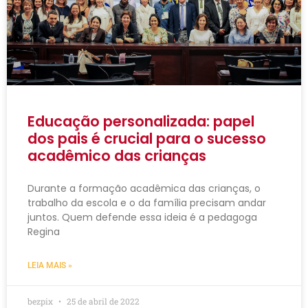
Educação personalizada: papel
dos pais é crucial para o sucesso
acadêmico das crianças
Durante a formação acadêmica das crianças, o
trabalho da escola e o da família precisam andar
juntos. Quem defende essa ideia é a pedagoga
Regina
LEIA MAIS »
bezpix
25 de abril de 2022