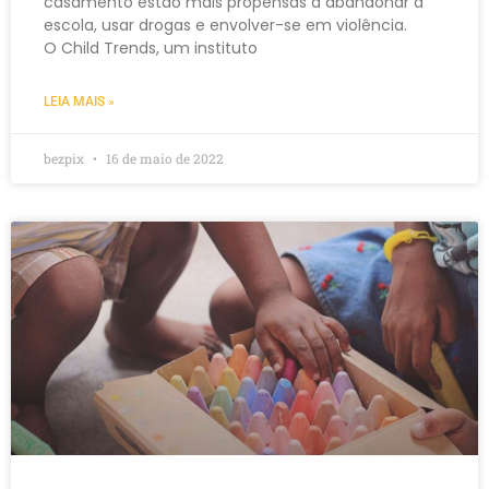
casamento estão mais propensas a abandonar a
escola, usar drogas e envolver-se em violência.
O Child Trends, um instituto
LEIA MAIS »
bezpix
16 de maio de 2022