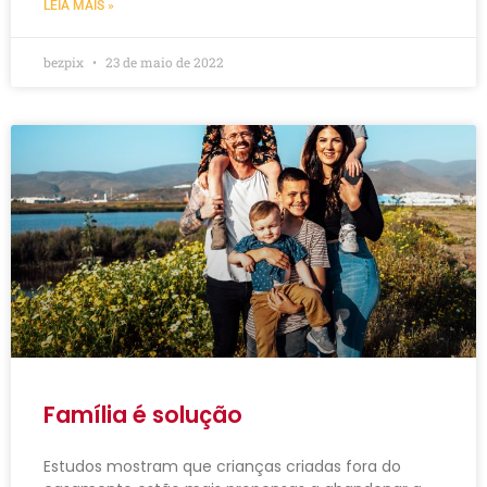
LEIA MAIS »
bezpix
23 de maio de 2022
Família é solução
Estudos mostram que crianças criadas fora do