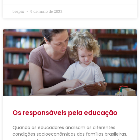
bezpix
9 de maio de 2022
Os responsáveis pela educação
Quando os educadores analisam as diferentes
condições socioeconômicas das famílias brasileiras,