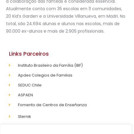
a colaboração das famílias é considerada essencial.
Atualmente conta com 35 escolas em 11 comunidades,
20 Kid’s Garden e a Universidade Villanueva, em Madri. No
total, são 24.694 alunas e alunos nas escolas, mais de
90.000 ex-alunos e mais de 2.905 profissionais.
Links Parceiros
Instituto Brasileiro da Família (IBF)
Apdes Colegios de Familias
SEDUC Chile
ASPAEN
Fomento de Centros de Enseñanza
Sternik
Diferenciada.org