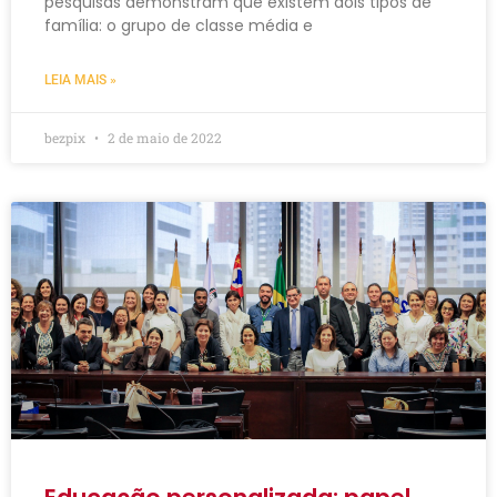
pesquisas demonstram que existem dois tipos de
família: o grupo de classe média e
LEIA MAIS »
bezpix
2 de maio de 2022