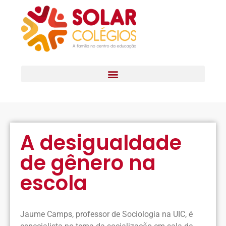
A desigualdade
de gênero na
escola
Jaume Camps, professor de Sociologia na UIC, é