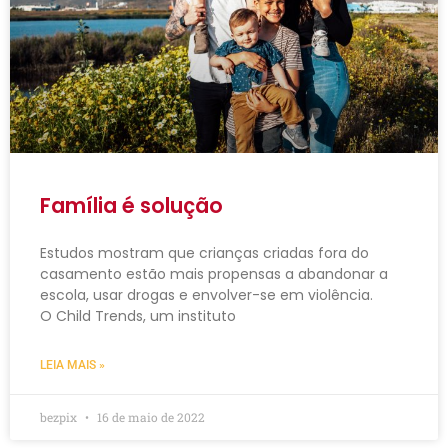
Família é solução
Estudos mostram que crianças criadas fora do
casamento estão mais propensas a abandonar a
escola, usar drogas e envolver-se em violência.
O Child Trends, um instituto
LEIA MAIS »
bezpix
16 de maio de 2022