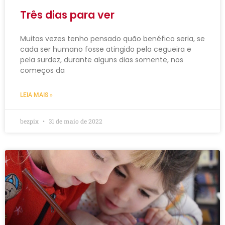
Três dias para ver
Muitas vezes tenho pensado quão benéfico seria, se
cada ser humano fosse atingido pela cegueira e
pela surdez, durante alguns dias somente, nos
começos da
LEIA MAIS »
bezpix
31 de maio de 2022